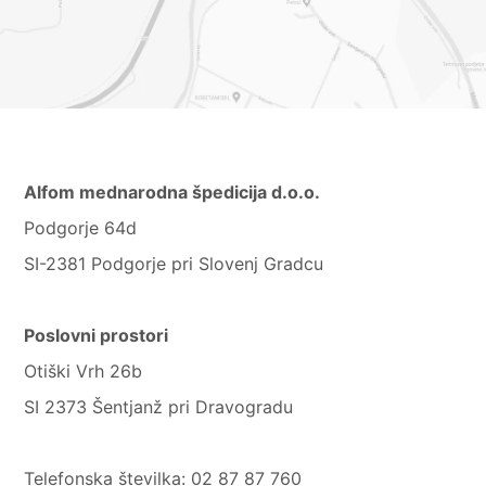
Alfom mednarodna špedicija d.o.o.
Podgorje 64d
SI-2381 Podgorje pri Slovenj Gradcu
Poslovni prostori
Otiški Vrh 26b
SI 2373 Šentjanž pri Dravogradu
Telefonska številka:
02 87 87 760