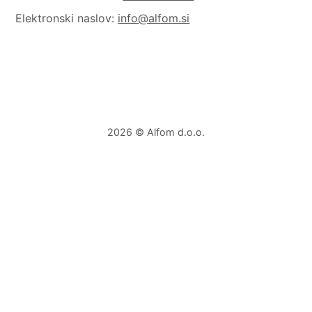
Elektronski naslov:
info@alfom.si
2026 © Alfom d.o.o.