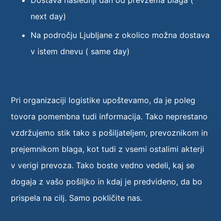
Dostava naslednji dan od prevzema blaga (
next day)
Na področju Ljubljane z okolico možna dostava
v istem dnevu ( same day)
Pri organizaciji logistike upoštevamo, da je poleg
tovora pomembna tudi informacija. Tako neprestano
vzdržujemo stik tako s pošiljateljem, prevoznikom in
prejemnikom blaga, kot tudi z vsemi ostalimi akterji
v verigi prevoza. Tako boste vedno vedeli, kaj se
dogaja z vašo pošiljko in kdaj je predvideno, da bo
prispela na cilj. Samo pokličite nas.