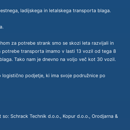
stnega, ladijskega in letalskega transporta blaga.
a.
hom za potrebe strank smo se skozi leta razvijali in
a potrebe transporta imamo v lasti 13 vozil od tega 8
 blaga. Tako nam je dnevno na voljo več kot 30 vozil.
no logistično podjetje, ki ima svoje podružnice po
t so: Schrack Technik d.o.o., Kopur d.o.o., Orodjarna &