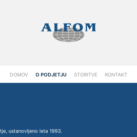
DOMOV
O PODJETJU
STORITVE
KONTAKT
tje, ustanovljeno leta 1993.