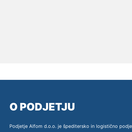
O PODJETJU
Podjetje Alfom d.o.o. je špeditersko in logistično podje